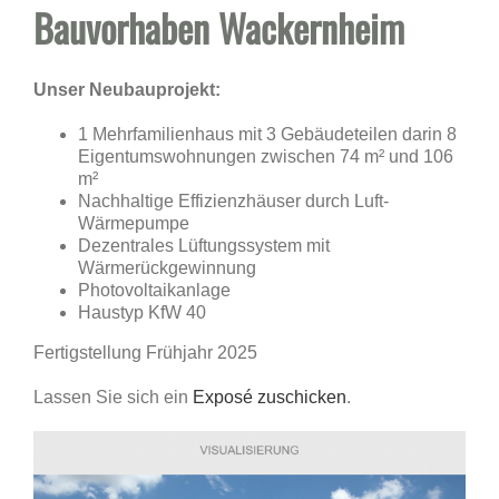
Bauvorhaben Wackernheim
Unser Neubauprojekt:
1 Mehrfamilienhaus mit 3 Gebäudeteilen darin 8
Eigentumswohnungen zwischen 74 m² und 106
m²
Nachhaltige Effizienzhäuser durch Luft-
Wärmepumpe
Dezentrales Lüftungssystem mit
Wärmerückgewinnung
Photovoltaikanlage
Haustyp KfW 40
Fertigstellung Frühjahr 2025
Lassen Sie sich ein
Exposé zuschicken
.