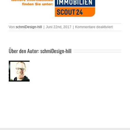
für
Von
schmiDesign-hill
|
Juni 22nd, 2017
|
Kommentare deaktiviert
immoscout
Über den Autor:
schmiDesign-hill