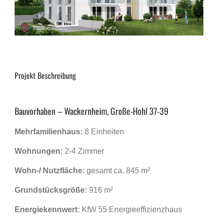
Projekt Beschreibung
Bauvorhaben – Wackernheim, Große-Hohl 37-39
Mehrfamilienhaus:
8 Einheiten
Wohnungen:
2-4 Zimmer
Wohn-/ Nutzfläche:
gesamt ca. 845 m²
Grundstücksgröße:
916 m²
Energiekennwert:
KfW 55 Energieeffizienzhaus